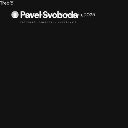
Třebíč
pavelsvoboda
13 listopadu, 2025