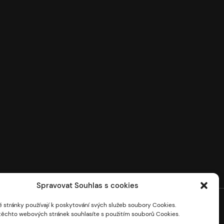
Spravovat Souhlas s cookies
 stránky používají k poskytování svých služeb soubory Cookies.
těchto webových stránek souhlasíte s použitím souborů Cookies.